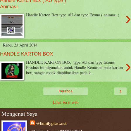
Handle Karton Box ( AU type )
Animasi
›
Handle Karton Box type AU dan type Econo ( animasi )
Rabu, 23 April 2014
HANDLE KARTON BOX
›
HANDLE KARTON BOX type AU dan type Econo
Product ini digunakan untuk Handle Kemasan pada karton
box, sangat cocok diaplikasikan pada k...
›
Beranda
Lihat versi web
Mengenai Saya
@familyplast.net