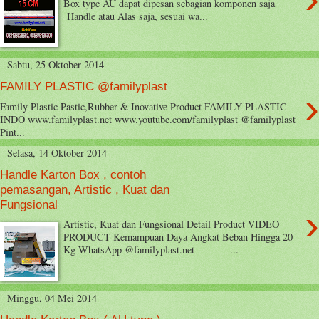
Box type AU dapat dipesan sebagian komponen saja
Handle atau Alas saja, sesuai wa...
Sabtu, 25 Oktober 2014
FAMILY PLASTIC @familyplast
›
Family Plastic Pastic,Rubber & Inovative Product FAMILY PLASTIC
INDO www.familyplast.net www.youtube.com/familyplast @familyplast
Pint...
Selasa, 14 Oktober 2014
Handle Karton Box , contoh
pemasangan, Artistic , Kuat dan
Fungsional
›
Artistic, Kuat dan Fungsional Detail Product VIDEO
PRODUCT Kemampuan Daya Angkat Beban Hingga 20
Kg WhatsApp @familyplast.net ...
Minggu, 04 Mei 2014