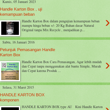
Kamis, 05 Januari 2023
Handle Karton Box , uji
kemampuan beban
›
Handle Karton Box dalam pengujian kemampuan beban
mampu hinga beban +/- 20 Kg Bahan dasar Natural
Original tanpa Mix Recycle , menjadikan p...
Sabtu, 16 Januari 2016
Petunjuk Pemasangan Handle
Karton Box
›
Handle Karton Box Cara Pemasangan, Agar lebih mudah
dan Cepat tanpa menggunakan alat bantu Simple, Murah
dan Cepat karena Produk ...
Selasa, 31 Maret 2015
HANDLE KARTON BOX
komponen
›
HANDLE KARTON BOX type AU Kini Handle Karton