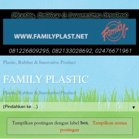
Plastic, Rubber & Innovative Product
FAMILY PLASTIC
Plastic, Rubber & Innovative Product
▼
box
Tampilkan postingan dengan label
.
Tampilkan semua
postingan