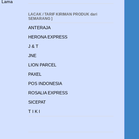
n Lama
LACAK / TARIF KIRIMAN PRODUK dari
SEMARANG ]
ANTERAJA
HERONA EXPRESS
J & T
JNE
LION PARCEL
PAXEL
POS INDONESIA
ROSALIA EXPRESS
SICEPAT
T I K I