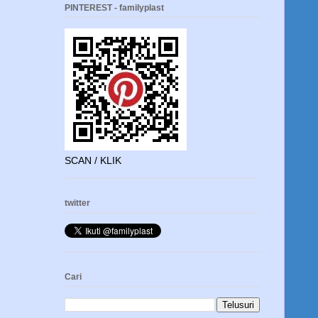
PINTEREST - familyplast
SCAN / KLIK
twitter
Cari