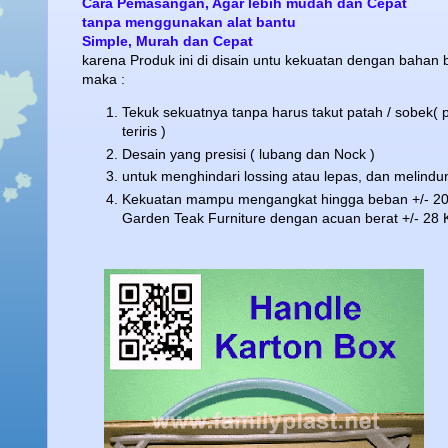
Cara Pemasangan, Agar lebih mudah dan Cepat
tanpa menggunakan alat bantu
Simple, Murah dan Cepat
karena Produk ini di disain untu kekuatan dengan bahan b
maka :
Tekuk sekuatnya tanpa harus takut patah / sobek( p
teriris )
Desain yang presisi ( lubang dan Nock )
untuk menghindari lossing atau lepas, dan melindung
Kekuatan mampu mengangkat hingga beban +/- 20
Garden Teak Furniture dengan acuan berat +/- 2