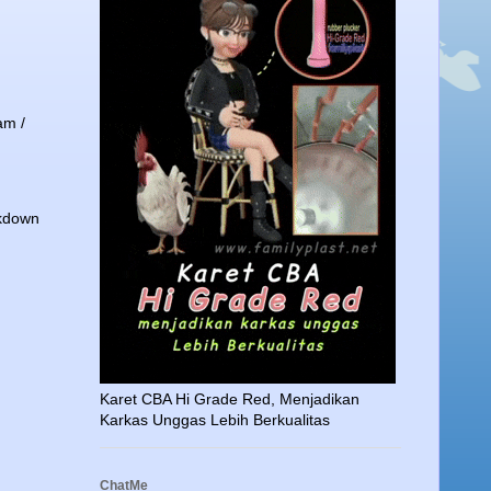
am /
ckdown
Karet CBA Hi Grade Red, Menjadikan
Karkas Unggas Lebih Berkualitas
ChatMe