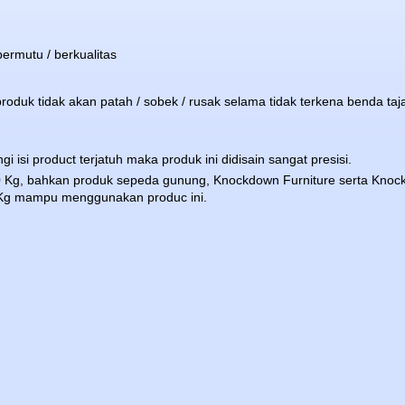
ermutu / berkualitas
roduk tidak akan patah / sobek / rusak selama tidak terkena benda taj
i isi product terjatuh maka produk ini didisain sangat presisi.
 Kg, bahkan produk sepeda gunung, Knockdown Furniture serta Kno
8 Kg mampu menggunakan produc ini.