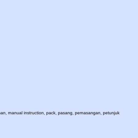
san
,
manual instruction
,
pack
,
pasang
,
pemasangan
,
petunjuk