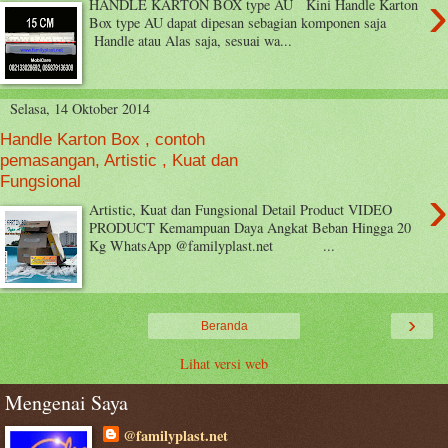
›
HANDLE KARTON BOX type AU Kini Handle Karton
Box type AU dapat dipesan sebagian komponen saja
Handle atau Alas saja, sesuai wa...
Selasa, 14 Oktober 2014
Handle Karton Box , contoh
pemasangan, Artistic , Kuat dan
Fungsional
›
Artistic, Kuat dan Fungsional Detail Product VIDEO
PRODUCT Kemampuan Daya Angkat Beban Hingga 20
Kg WhatsApp @familyplast.net ...
›
Beranda
Lihat versi web
Mengenai Saya
@familyplast.net