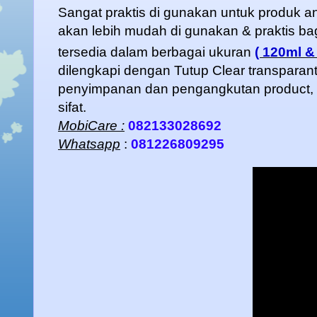
Sangat praktis di gunakan untuk produk a
akan lebih mudah di gunakan & praktis b
tersedia dalam berbagai ukuran
( 120ml &
dilengkapi dengan Tutup Clear transpara
penyimpanan dan pengangkutan product, te
sifat.
MobiCare :
082133028692
Whatsapp
:
081226809295