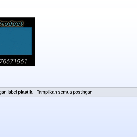
gan label
plastik
.
Tampilkan semua postingan