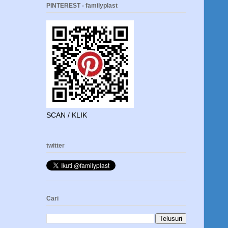
PINTEREST - familyplast
SCAN / KLIK
twitter
Cari