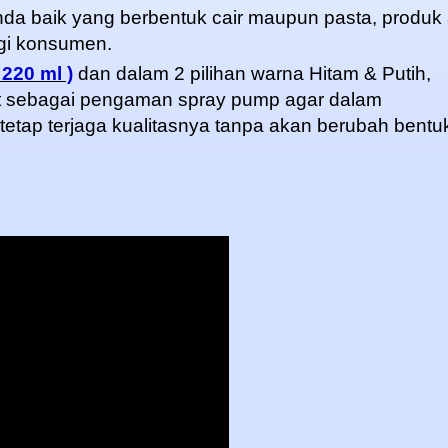
nda baik yang berbentuk cair maupun pasta, produk
agi konsumen.
 220 ml )
dan dalam 2 pilihan warna Hitam & Putih,
nt sebagai pengaman spray pump agar dalam
tap terjaga kualitasnya tanpa akan berubah bentuk