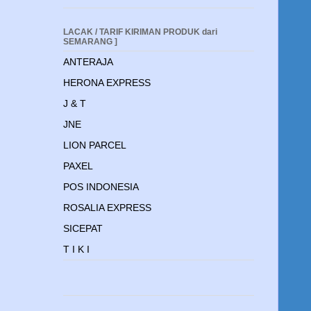
LACAK / TARIF KIRIMAN PRODUK dari
SEMARANG ]
ANTERAJA
HERONA EXPRESS
J & T
JNE
LION PARCEL
PAXEL
POS INDONESIA
ROSALIA EXPRESS
SICEPAT
T I K I