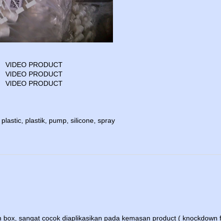
VIDEO PRODUCT
VIDEO PRODUCT
VIDEO PRODUCT
,
plastic
,
plastik
,
pump
,
silicone
,
spray
 box, sangat cocok diaplikasikan pada kemasan product ( knockdown f