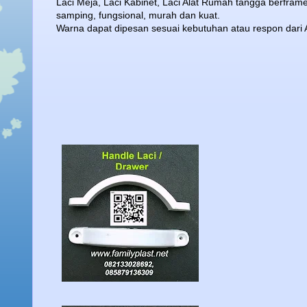
Laci Meja, Laci Kabinet, Laci Alat Rumah tangga berf
samping, fungsional, murah dan kuat.
Warna dapat dipesan sesuai kebutuhan atau respon dari 