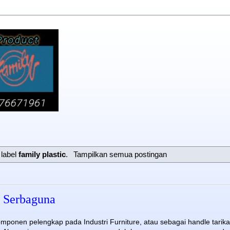
 label
family plastic
.
Tampilkan semua postingan
e Serbaguna
mponen pelengkap pada Industri Furniture, atau sebagai handle tarik