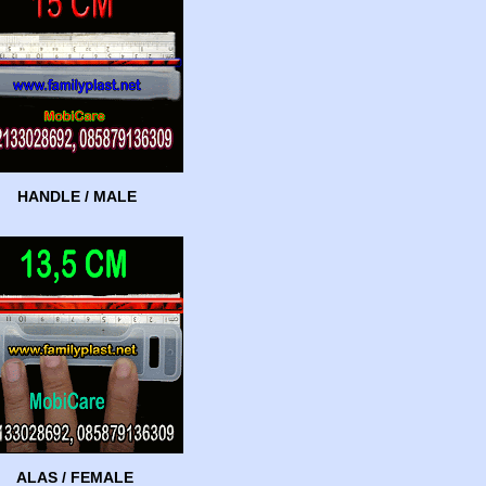
HANDLE / MALE
ALAS / FEMALE