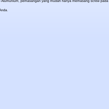
rame Alumunium, pemasangan yang mudah hanya memasang screw pada 
Anda.