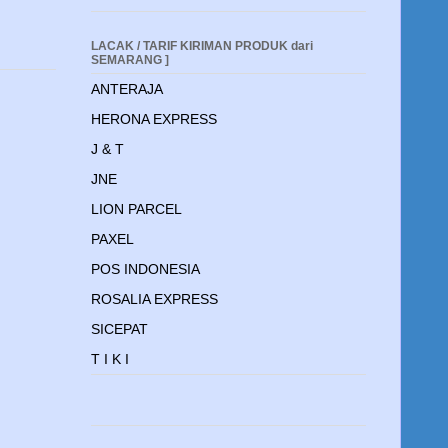
LACAK / TARIF KIRIMAN PRODUK dari
SEMARANG ]
ANTERAJA
HERONA EXPRESS
J & T
JNE
LION PARCEL
PAXEL
POS INDONESIA
ROSALIA EXPRESS
SICEPAT
T I K I