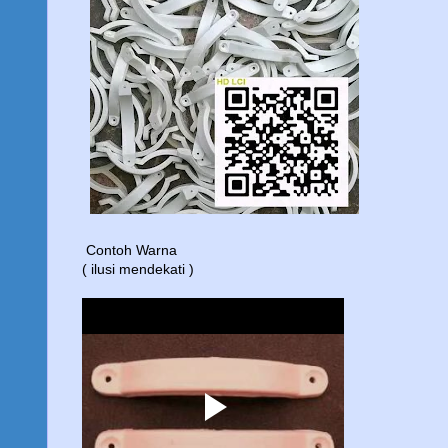
Contoh Warna
( ilusi mendekati )