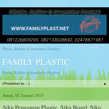
Plastic, Rubber & Innovative Product
FAMILY PLASTIC
Plastic, Rubber & Innovative Product
▼
Jumat, 02 Januari 2015
Siku Pengaman Plastic, Siku Board, Siku