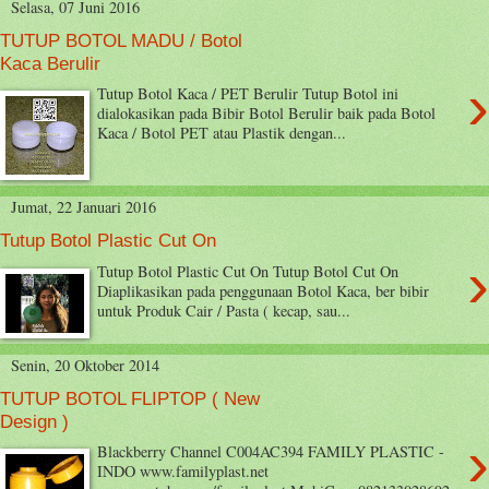
Selasa, 07 Juni 2016
TUTUP BOTOL MADU / Botol
Kaca Berulir
›
Tutup Botol Kaca / PET Berulir Tutup Botol ini
dialokasikan pada Bibir Botol Berulir baik pada Botol
Kaca / Botol PET atau Plastik dengan...
Jumat, 22 Januari 2016
Tutup Botol Plastic Cut On
›
Tutup Botol Plastic Cut On Tutup Botol Cut On
Diaplikasikan pada penggunaan Botol Kaca, ber bibir
untuk Produk Cair / Pasta ( kecap, sau...
Senin, 20 Oktober 2014
TUTUP BOTOL FLIPTOP ( New
Design )
›
Blackberry Channel C004AC394 FAMILY PLASTIC -
INDO www.familyplast.net