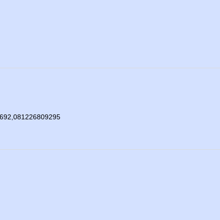
8692,081226809295