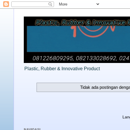
Plastic, Rubber & Innovative Product
Tidak ada postingan deng
Lan
NAVIGASI