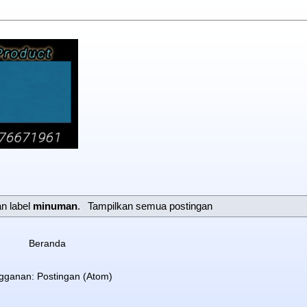
an label
minuman
.
Tampilkan semua postingan
Beranda
gganan:
Postingan (Atom)