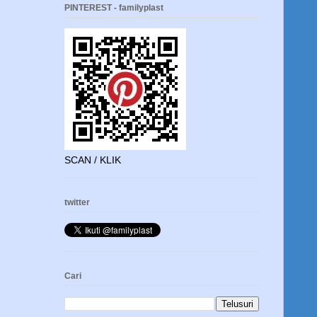
PINTEREST - familyplast
SCAN / KLIK
twitter
Cari