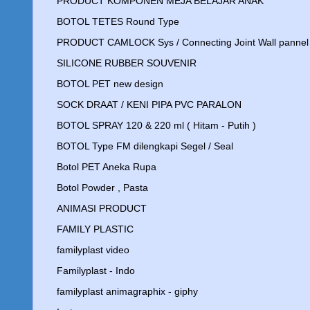
PRODUCT KOMPONEN MEJA BELAJAR ANAK
BOTOL TETES Round Type
PRODUCT CAMLOCK Sys / Connecting Joint Wall pannel
SILICONE RUBBER SOUVENIR
BOTOL PET new design
SOCK DRAAT / KENI PIPA PVC PARALON
BOTOL SPRAY 120 & 220 ml ( Hitam - Putih )
BOTOL Type FM dilengkapi Segel / Seal
Botol PET Aneka Rupa
Botol Powder , Pasta
ANIMASI PRODUCT
FAMILY PLASTIC
familyplast video
Familyplast - Indo
familyplast animagraphix - giphy