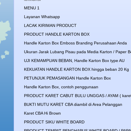
MENU 1
Layanan Whatsapp
LACAK KIRIMAN PRODUCT
PRODUCT HANDLE KARTON BOX
Handle Karton Box Emboss Branding Perusahaan Anda
Ukuran Jarak Lubang Pisau pada Media Karton / Paper B
UJI KEMAMPUAN BEBAN, Handle Karton Box type AU
KEKUATAN HANDLE KARTON BOX hingga beban 20 Kg
PETUNJUK PEMASANGAN Handle Karton Box
Handle Karton Box, contoh penggunaan
PRODUCT KARET CABUT BULU UNGGAS / AYAM ( karet
BUKTI MUTU KARET CBA diambil di Area Pelanggan
Karet CBA Hi Brown
PRODUCT SIKU WHITE BOARD
PRODUCT TEMPAT PENGHAPUS WHITE BOARD / PAPA