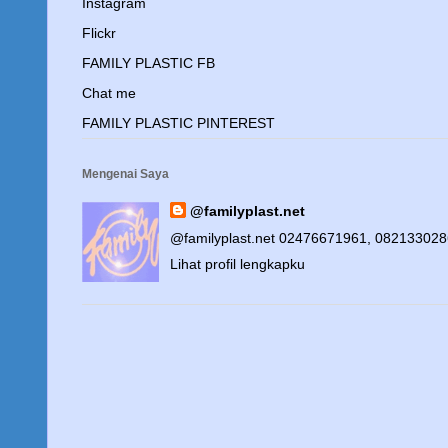
Instagram
Flickr
FAMILY PLASTIC FB
Chat me
FAMILY PLASTIC PINTEREST
Mengenai Saya
@familyplast.net
@familyplast.net 02476671961, 08213302
Lihat profil lengkapku