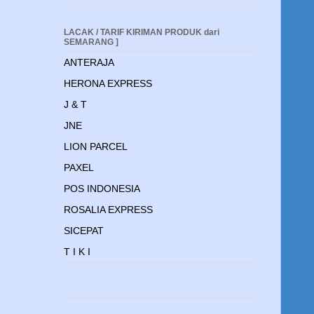
LACAK / TARIF KIRIMAN PRODUK dari
SEMARANG ]
ANTERAJA
HERONA EXPRESS
J & T
JNE
LION PARCEL
PAXEL
POS INDONESIA
ROSALIA EXPRESS
SICEPAT
T I K I